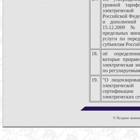
уровней тариф
электрическо
Российской Феде
и дополнений
15.12.2009 №
предельных мин
услуги по перед
субъектам Росси
18.
об определени
которые прирав
электрическая эн
по регулируемым
19.
"О лицензирова
электрическо
сертификации
электрических се
© Холдинг компан