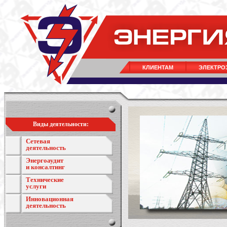
КЛИЕНТАМ
ЭЛЕКТРО
Виды деятельности:
Сетевая
деятельность
Энергоаудит
и консалтинг
Технические
услуги
Инновационная
деятельность