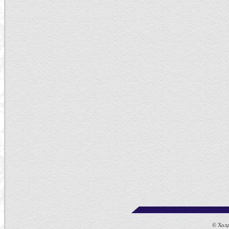
© Холди