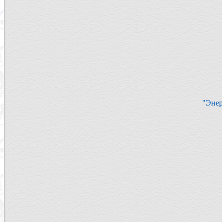
"Энер