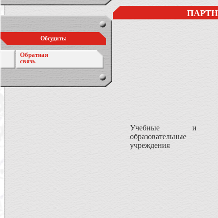
ПАРТН
Обсудить:
Обратная
связь
Учебные и
образовательные
учреждения