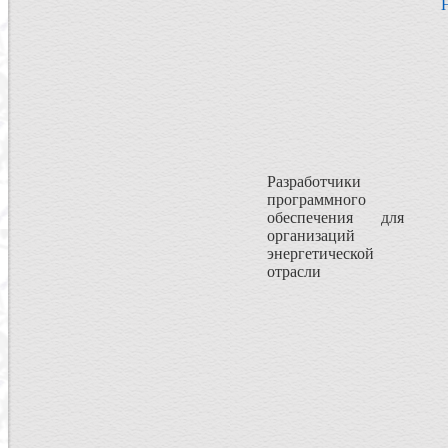
Разработчики
программного
обеспечения для
организаций
энергетической
отрасли