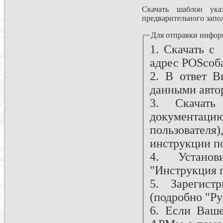
Скачать шаблон ука
предварительного запо
Для отправки инфор
1. Скачать 
адрес POSсо
2. В ответ 
данными автор
3. Скачат
документа
пользователя
инструкции п
4. Установ
"Инструкция п
5. Зарегис
(подробно "Ру
6. Если Ваше