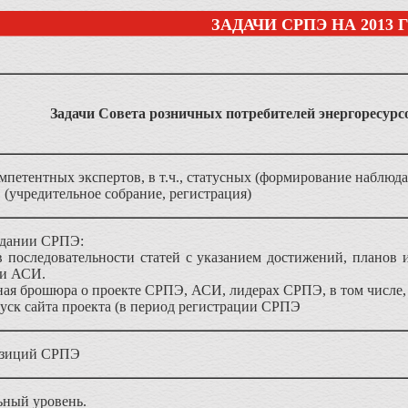
ЗАДАЧИ СРПЭ НА 2013 
Задачи Совета розничных потребителей энергоресурсо
петентных экспертов, в т.ч., статусных (формирование наблюда
учредительное собрание, регистрация)
здании СРПЭ:
 последовательности статей с указанием достижений, планов 
 и АСИ.
ая брошюра о проекте СРПЭ, АСИ, лидерах СРПЭ, в том числе,
пуск сайта проекта (в период регистрации СРПЭ
зиций СРПЭ
ный уровень.