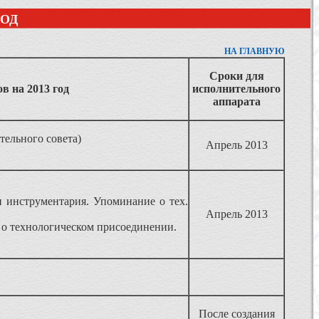
ГОД
НА ГЛАВНУЮ
Сроки для
в на 2013 год
исполнительного
аппарата
тельного совета)
Апрель 2013
и инструментария. Упоминание о тех.
Апрель 2013
 о технологическом присоединении.
После создания