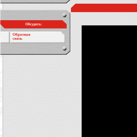
Обсудить:
Обратная
связь