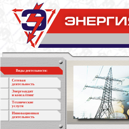
Виды деятельности:
Сетевая
деятельность
Энергоаудит
и консалтинг
Технические
услуги
Инновационная
деятельность