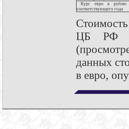
Курс евро к рублю 
соответствующего года
Стоимость 
ЦБ РФ н
(просмот
данных сто
в евро, оп