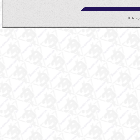
© Холдин