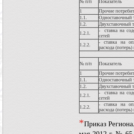
№ п/п
Показатель
1
Прочие потребит
1.1.
Одноставочный 
1.2.
Двухставочный 
- ставка на сод
1.2.1.
сетей
- ставка на оп
1.2.2.
расхода (потерь)
№ п/п
Показатель
1
Прочие потребит
1.1.
Одноставочный 
1.2.
Двухставочный 
- ставка на сод
1.2.1.
сетей
- ставка на оп
1.2.2.
расхода (потерь)
*
Приказ Региона
мая 2012 г. № 6