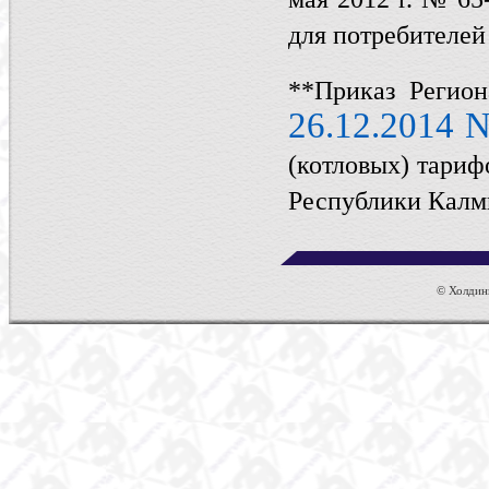
для потребителей
**Приказ Регио
26.12.2014 N
(котловых) тариф
Республики Кал
© Холдинг