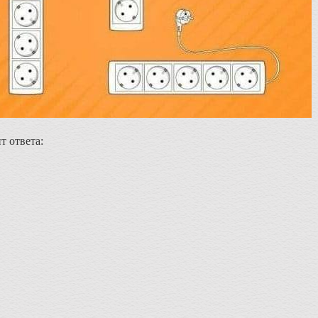
т ответа: