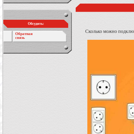
Обсудить:
Сколько можно подклю
Обратная
связь