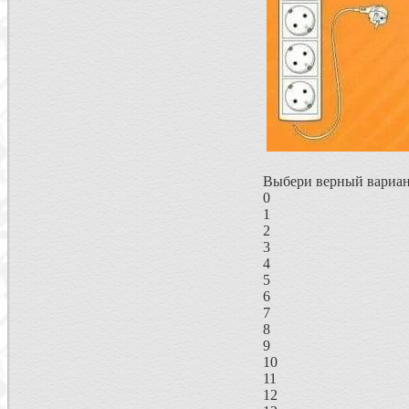
Выбери верный вариан
0
1
2
3
4
5
6
7
8
9
10
11
12