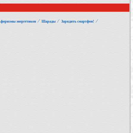
⁄
⁄
⁄
форизмы энергетиков
Шарады
Зарядить смартфон!