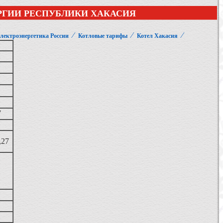
РГИИ РЕСПУБЛИКИ ХАКАСИЯ
⁄
⁄
⁄
лектроэнергетика России
Котловые тарифы
Котел Хакасия
7
,27