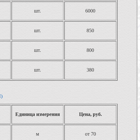
шт.
6000
шт.
850
шт.
800
шт.
380
П)
Единица измерения
Цена, руб.
м
от 70