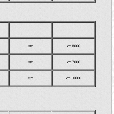
шт.
от 8000
шт.
от 7000
шт
от 10000