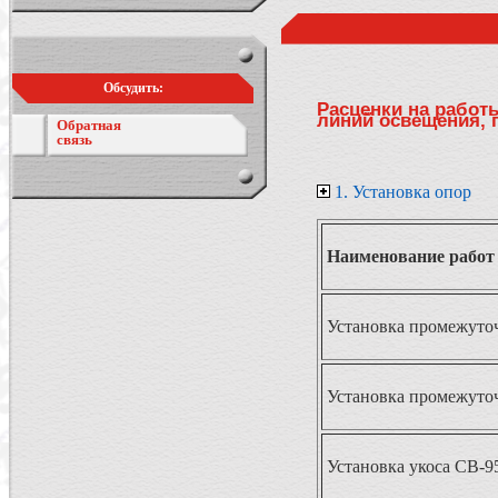
Обсудить:
Расценки на работ
линий освещения, 
Обратная
связь
1. Установка опор
Наименование работ
Установка промежуто
Установка промежуто
Установка укоса СВ-9