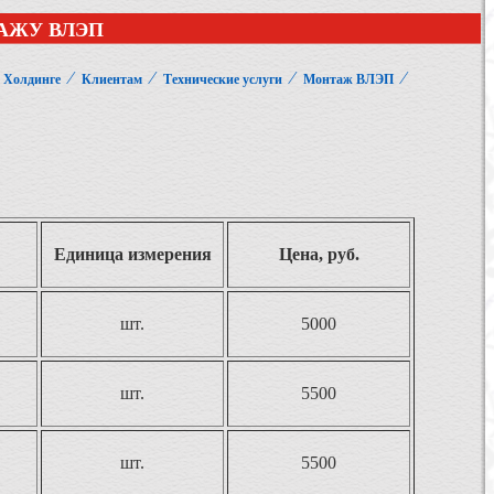
АЖУ ВЛЭП
⁄
⁄
⁄
⁄
 Холдинге
Клиентам
Технические услуги
Монтаж ВЛЭП
Единица измерения
Цена, руб.
шт.
5000
шт.
5500
шт.
5500