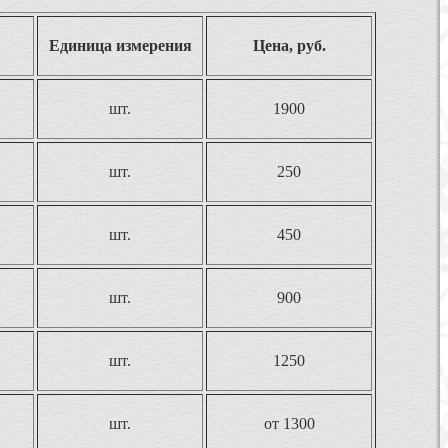
Единица измерения
Цена, руб.
шт.
1900
шт.
250
шт.
450
шт.
900
шт.
1250
шт.
от 1300