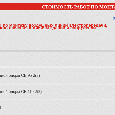
СТОИМОСТЬ РАБОТ ПО МОНТ
О
ы по монтажу воздушных линий электропередачи,
подключения к линиям зданий и сооружений
чной опоры СВ 95-2(3)
чной опоры СВ 110-2(3)
5