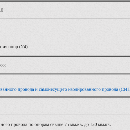
10
ния опор (У4)
ссе
ванного провода и самонесущего изолированного провода (СИ
ого провода по опорам свыше 75 мм.кв. до 120 мм.кв.