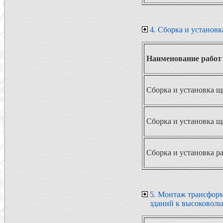
4. Сборка и установ
Наименование работ
Сборка и установка щ
Сборка и установка щ
Сборка и установка р
5. Монтаж трансфор
зданий к высоковол