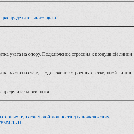
ка распределительного щита
итка учета на опору. Подключение строения к воздушной линии
итка учета на стену. Подключение строения к воздушной линии
аспределительного щита
маторных пунктов малой мощности для подключения
ьтным ЛЭП