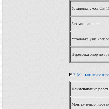
Установка укоса СВ-1
Заземление опор
Установка узла крепле
Перевозка опор по тра
2. Монтаж неизолиро
Наименование работ
Монтаж неизолированн