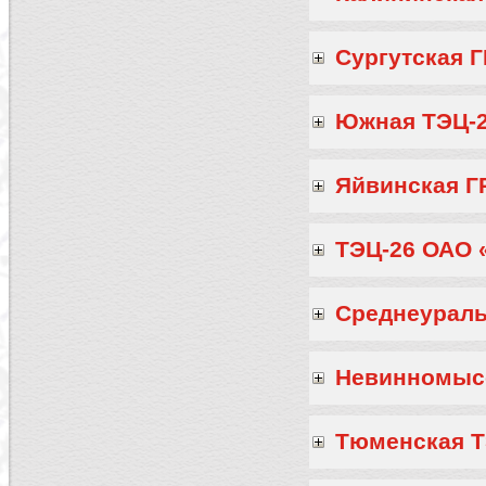
Сургутская 
Южная ТЭЦ-
Яйвинская Г
ТЭЦ-26 ОАО 
Среднеураль
Невинномысс
Тюменская 