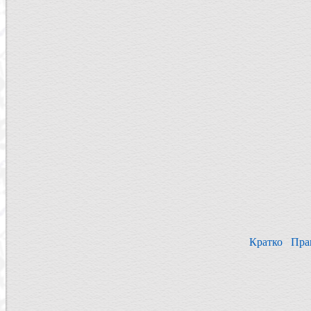
Кратко
Пра