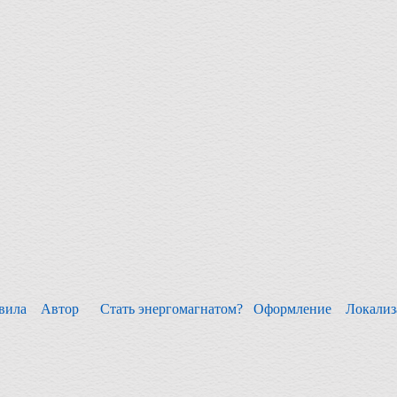
вила
Автор
Стать энергомагнатом?
Оформление
Локали