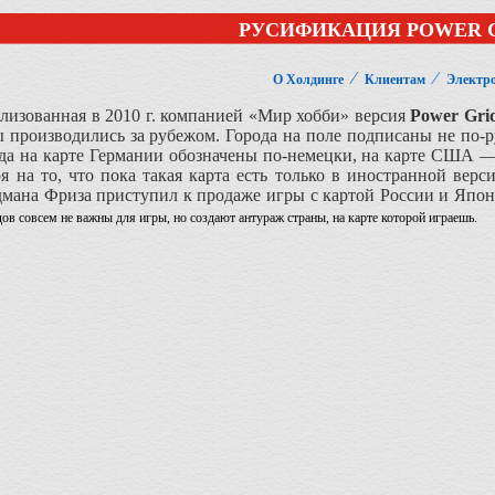
РУСИФИКАЦИЯ POWER 
⁄
⁄
О Холдинге
Клиентам
Электр
лизованная в 2010 г. компанией «Мир хобби» версия
Power Gri
 производились за рубежом. Города на поле подписаны не по-ру
ода на карте Германии обозначены по-немецки, на карте США —
ря на то, что пока такая карта есть только в иностранной вер
мана Фриза приступил к продаже игры с картой России и Япон
ов совсем не важны для игры, но создают антураж страны, на карте которой играешь.