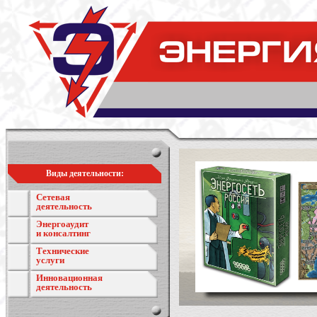
Виды деятельности:
Сетевая
деятельность
Энергоаудит
и консалтинг
Технические
услуги
Инновационная
деятельность