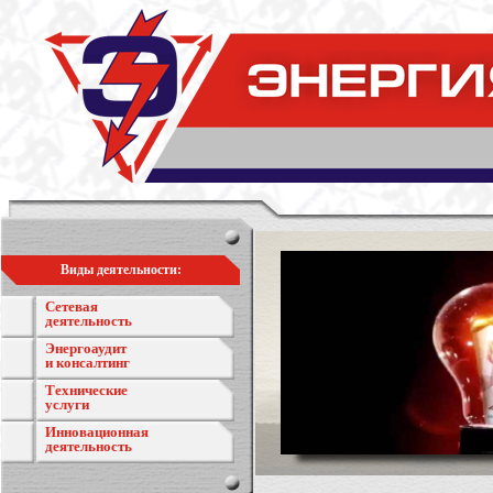
Виды деятельности:
Сетевая
деятельность
Энергоаудит
и консалтинг
Технические
услуги
Инновационная
деятельность