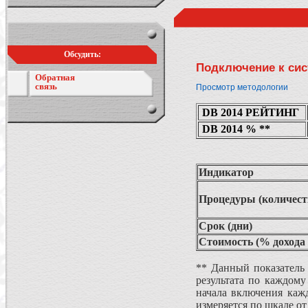
Обсудить:
Подключение к сис
Обратная
связь
Просмотр методологии
DB 2014 РЕЙТИНГ
DB 2014 % **
Индикатор
Процедуры (количест
Срок (дни)
Стоимость (% дохода 
** Данный показатель 
результата по каждому
начала включения каж
измеряется по шкале от