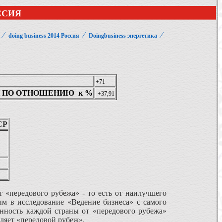
ССИЯ
⁄
⁄
⁄
doing business 2014 Россия
Doingbusiness энергетика
+71
 ПО ОТНОШЕНИЮ к %
+37,91
СР
 «передового рубежа» - то есть от наилучшего
им в исследование «Ведение бизнеса» с самого
енность каждой страны от «передового рубежа»
авляет «передовой рубеж».