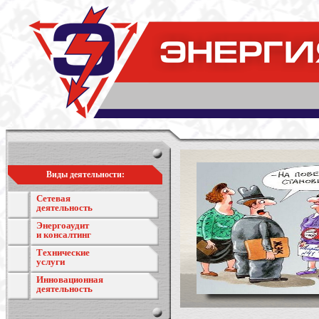
Виды деятельности:
Сетевая
деятельность
Энергоаудит
и консалтинг
Технические
услуги
Инновационная
деятельность