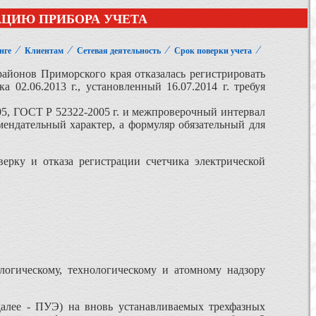
АЦИЮ ПРИБОРА УЧЕТА
⁄
⁄
⁄
⁄
нге
Клиентам
Сетевая деятельность
Срок поверки учета
районов Приморского края отказалась регистрировать
02.06.2013 г., установленный 16.07.2014 г. требуя
005, ГОСТ Р 52322-2005 г. и межпроверочный интервал
омендательный характер, а формуляр обязательный для
ерку и отказа регистрации счетчика электрической
логическому, технологическому и атомному надзору
(далее - ПУЭ) на вновь устанавливаемых трехфазных