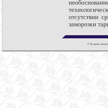
необоснован
технологическ
отсутствии с
заморозки тар
© Холдинг компан