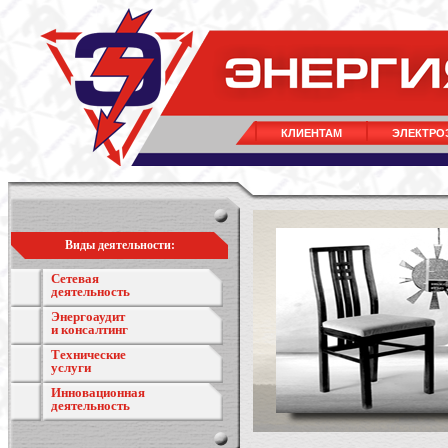
КЛИЕНТАМ
ЭЛЕКТРО
Виды деятельности:
Сетевая
деятельность
Энергоаудит
и консалтинг
Технические
услуги
Инновационная
деятельность