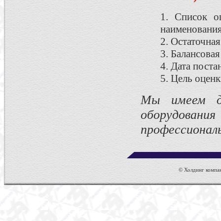
1. Список о
наименования
2. Остаточна
3. Балансова
4. Дата поста
5. Цель оцен
Мы имеем д
оборудован
профессиональ
© Холдинг компан