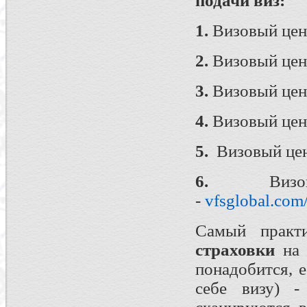
подачи виз:
1.
Визовый цен
2.
Визовый цен
3.
Визовый цен
4.
Визовый цен
5.
Визовый цен
6.
Визовы
-
vfsglobal.com
Самый прак
страховки
на 
понадобится, 
себе визу) 