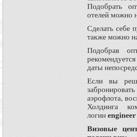
Подобрать оп
отелей можно 
Сделать себе 
также можно н
Подобрав оп
рекомендуется
даты непосредс
Если вы реши
забронировать
аэрофлота, во
Холдинга к
логин
engineer
Визовые цен