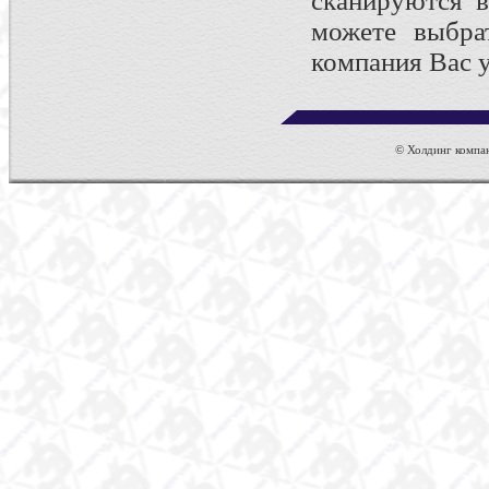
сканируются 
можете выбрат
компания Вас у
© Холдинг компан