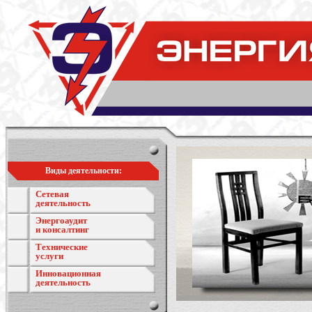
Виды деятельности:
Сетевая
деятельность
Энергоаудит
и консалтинг
Технические
услуги
Инновационная
деятельность