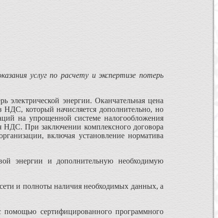
оказания услуг по расчету и экспертизе потерь
рь электрической энергии. Оканчательная цена
з НДС, который начисляется дополнительно, но
заций на упрощенной системе налогообложения
ия НДС. При заключении комплексного договора
организации, включая установление норматива
ловой энергии и дополнительную необходимую
ы сети и полноты наличия необходимых данных, а
 с помощью сертифицированного программного