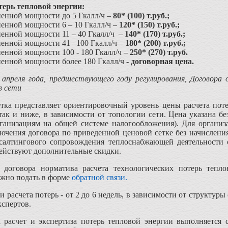
терь тепловой энергии:
ненной мощности до 5 Гкалл/ч –
80* (100) т.руб.;
ненной мощности 6 – 10 Гкалл/ч –
120* (150) т.руб.;
ненной мощности 11 – 40 Гкалл/ч –
140* (170) т.руб.;
ненной мощности 41 –100 Гкалл/ч –
180* (200) т.руб.;
ненной мощности 100 - 180 Гкалл/ч –
250* (270) т.руб.
ненной мощности более 180 Гкалл/ч
- договорная цена
.
 апреля года, предшествующего году регулирования, Договора 
в сети
тка представляет ориентировочный уровень цены расчета поте
ак и ниже, в зависимости от топологии сети. Цена указана бе
рганизациям на общей системе налогообложения). Для органи
лючения договора по приведенной ценовой сетке без начислен
нсалтингового сопровождения теплоснабжающей деятельности 
действуют дополнительные скидки.
е договора норматива расчета технологических потерь теп
жно подать в форме
обратной связи.
расчета потерь - от 2 до 6 недель, в зависимости от структур
кспертов.
 расчет и экспертиза потерь тепловой энергии выполняется