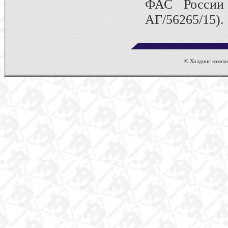
ФАС России
АГ/56265/15).
© Холдинг компан