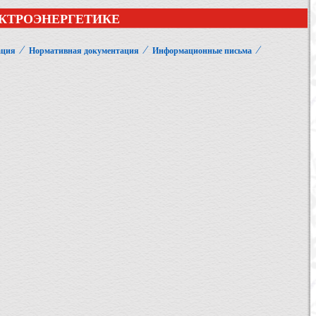
КТРОЭНЕРГЕТИКЕ
⁄
⁄
⁄
ация
Нормативная документация
Информационные письма