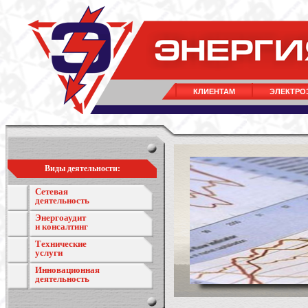
КЛИЕНТАМ
ЭЛЕКТРО
Виды деятельности:
Сетевая
деятельность
Энергоаудит
и консалтинг
Технические
услуги
Инновационная
деятельность