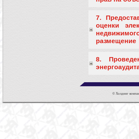
7. Предоста
оценки эле
недвижимо
размещение
8. Проведе
энергоаудит
© Холдинг компан