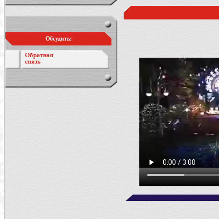
Обсудить:
Обратная
связь