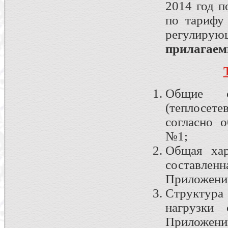
2014 год 
по тарифу
регулир
прилагае
Общие с
(теплосет
согласно 
№1;
Общая хар
составленн
Приложени
Структура
нагрузки 
Приложени