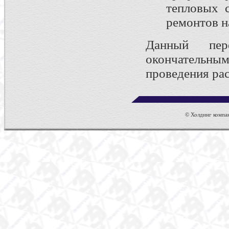
тепловых с
ремонтов на
Данный пер
окончательны
проведения рас
© Холдинг компан