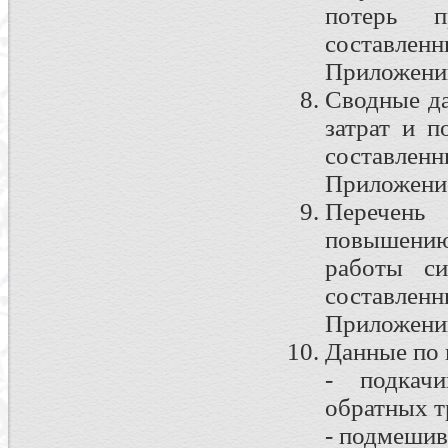
потерь п
составленн
Приложени
Сводные д
затрат и п
составленн
Приложени
Перечень
повышени
работы си
составленн
Приложени
Данные по 
- подкач
обратных т
- подмешив