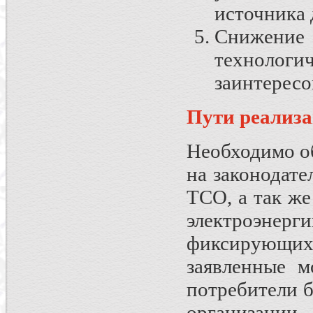
источника 
Снижение 
технолог
заинтересо
Пути реализ
Необходимо о
на законодате
ТСО, а так же
электроэне
фиксирующи
заявленные 
потребители 
организации.