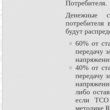
Потребителя.
Денежные с
потребителя 
будут распред
60% от ст
передачу э
напряжения
40% от ст
передачу э
напряжени
либо остав
если ТСО 
методике 