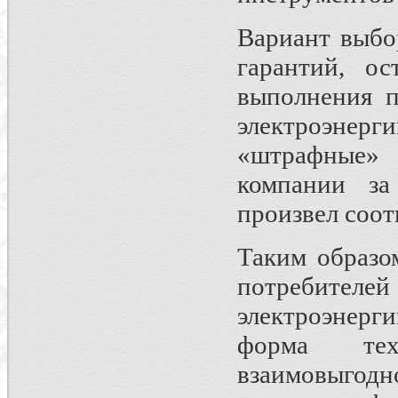
Вариант выбо
гарантий, ос
выполнения п
электроэнерг
«штрафные»
компании за
произвел соо
Таким образо
потребителей
электроэнер
форма тех
взаимовыгод