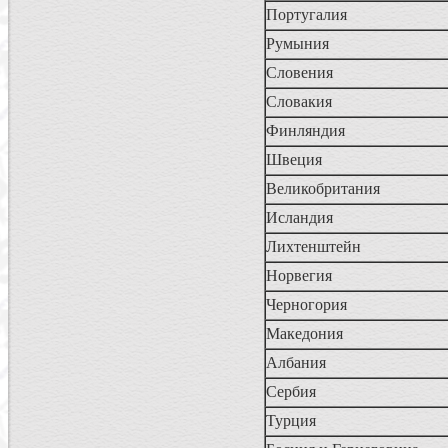
Португалия
Румыния
Словения
Словакия
Финляндия
Швеция
Великобритания
Исландия
Лихтенштейн
Норвегия
Черногория
Македония
Албания
Сербия
Турция