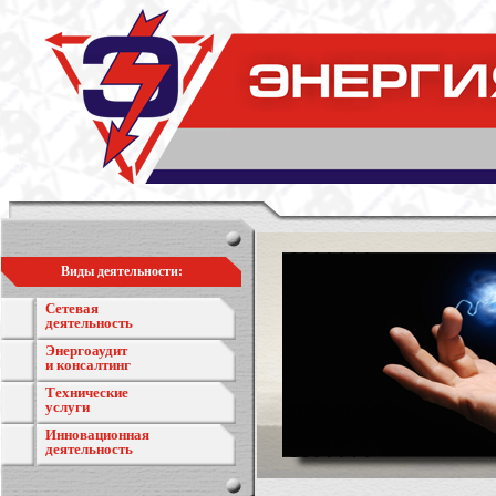
Виды деятельности:
Сетевая
деятельность
Энергоаудит
и консалтинг
Технические
услуги
Инновационная
деятельность