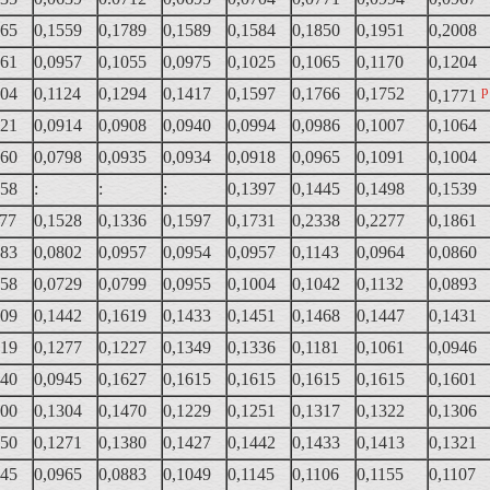
465
0,1559
0,1789
0,1589
0,1584
0,1850
0,1951
0,2008
661
0,0957
0,1055
0,0975
0,1025
0,1065
0,1170
0,1204
р
004
0,1124
0,1294
0,1417
0,1597
0,1766
0,1752
0,1771
921
0,0914
0,0908
0,0940
0,0994
0,0986
0,1007
0,1064
760
0,0798
0,0935
0,0934
0,0918
0,0965
0,1091
0,1004
658
:
:
:
0,1397
0,1445
0,1498
0,1539
177
0,1528
0,1336
0,1597
0,1731
0,2338
0,2277
0,1861
583
0,0802
0,0957
0,0954
0,0957
0,1143
0,0964
0,0860
658
0,0729
0,0799
0,0955
0,1004
0,1042
0,1132
0,0893
509
0,1442
0,1619
0,1433
0,1451
0,1468
0,1447
0,1431
019
0,1277
0,1227
0,1349
0,1336
0,1181
0,1061
0,0946
940
0,0945
0,1627
0,1615
0,1615
0,1615
0,1615
0,1601
400
0,1304
0,1470
0,1229
0,1251
0,1317
0,1322
0,1306
050
0,1271
0,1380
0,1427
0,1442
0,1433
0,1413
0,1321
945
0,0965
0,0883
0,1049
0,1145
0,1106
0,1155
0,1107