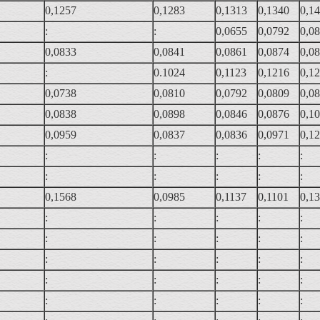
0,1257
0,1283
0,1313
0,1340
0,1
:
:
0,0655
0,0792
0,0
0,0833
0,0841
0,0861
0,0874
0,0
:
0.1024
0,1123
0,1216
0,1
0,0738
0,0810
0,0792
0,0809
0,0
0,0838
0,0898
0,0846
0,0876
0,1
0,0959
0,0837
0,0836
0,0971
0,1
:
:
:
:
:
:
:
:
:
:
0,1568
0,0985
0,1137
0,1101
0,1
:
:
:
:
:
:
:
:
:
:
:
:
:
:
:
:
:
:
:
:
:
:
:
:
: