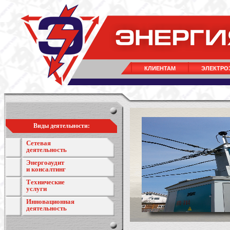
КЛИЕНТАМ
ЭЛЕКТРО
Виды деятельности:
Сетевая
деятельность
Энергоаудит
и консалтинг
Технические
услуги
Инновационная
деятельность