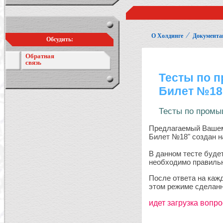
⁄
О Холдинге
Документа
Обсудить:
Обратная
связь