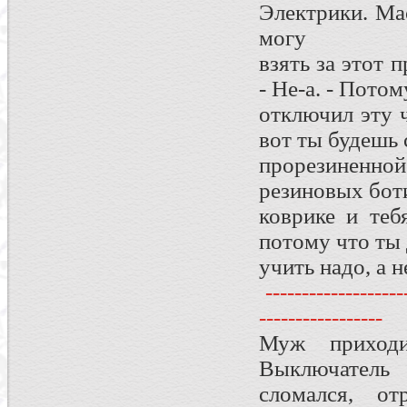
Электрики. Ма
могу
взять за этот 
- Не-а. - Потом
отключил эту ч
вот ты будешь 
прорезиненно
резиновых бот
коврике и теб
потому что ты
учить надо, а 
--------------------
-----------------
Муж приход
Выключатель
сломался, от