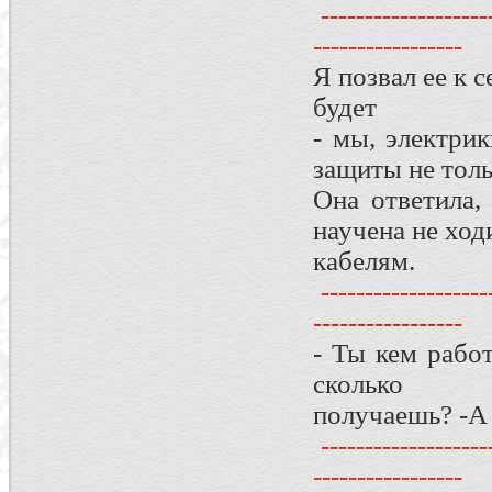
--------------------
-----------------
Я позвал ее к 
будет
- мы, электри
защиты не толь
Она ответила,
научена не ход
кабелям.
--------------------
-----------------
- Ты кем работ
сколько
получаешь? -А 
--------------------
-----------------