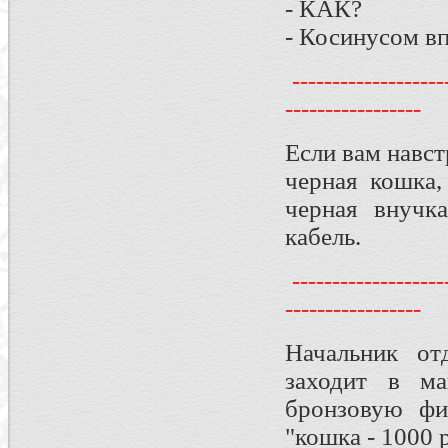
- КАК?
- Косинусом вп
--------------------
-----------------
Если вам навст
черная кошка,
черная внучка
кабель.
--------------------
-----------------
Начальник от
заходит в ма
бронзовую фи
"кошка - 1000 р