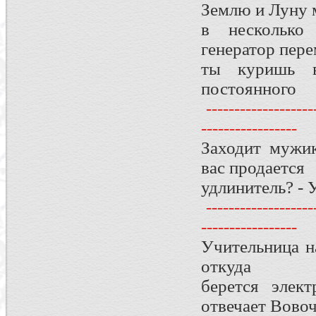
Землю и Луну 
в несколько
генератор пере
ты куришь в
постоянного
--------------------
-----------------
Заходит мужи
вас продается
удлинитель? - 
--------------------
-----------------
Учительница на
откуда
берется элек
отвечает Вовоч