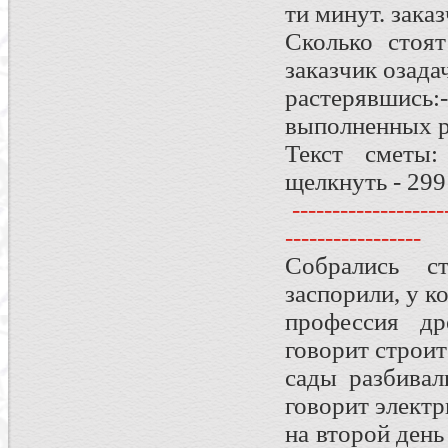
ти минут. заказ
Сколько стоят
заказчик озада
растерявшись
выполненных 
Текст сметы:
щелкнуть - 299
--------------------
-----------------
Собрались с
заспорили, у к
профессия др
говорит строит
сады разбивал
говорит электри
на второй день