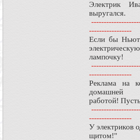
Электрик Ив
выругался.
--------------------
-----------------
Если бы Ньют
электрическую
лампочку!
--------------------
-----------------
Реклама на к
домашней
работой! Пусть
--------------------
-----------------
У электриков о
щитом!"