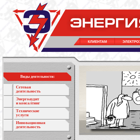
КЛИЕНТАМ
ЭЛЕКТРО
Виды деятельности:
Сетевая
деятельность
Энергоаудит
и консалтинг
Технические
услуги
Инновационная
деятельность