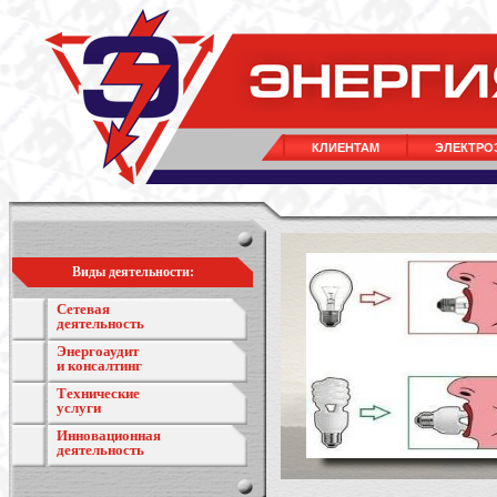
КЛИЕНТАМ
ЭЛЕКТРО
Виды деятельности:
Сетевая
деятельность
Энергоаудит
и консалтинг
Технические
услуги
Инновационная
деятельность