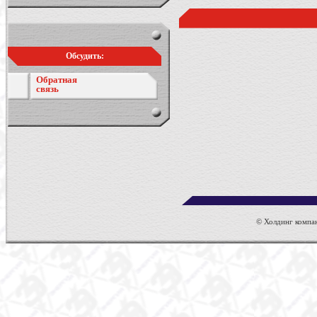
Обсудить:
Обратная
связь
© Холдинг компан