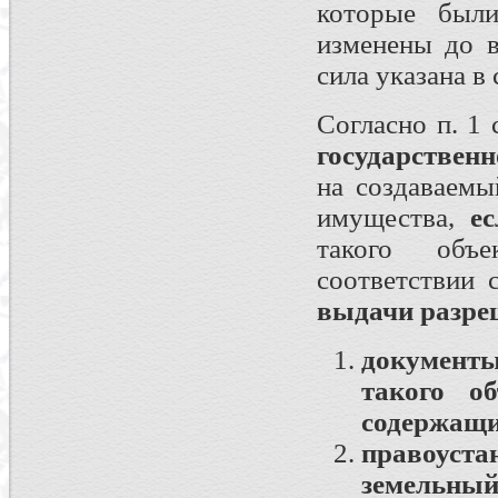
которые были
изменены до в
сила указана в
Согласно п. 1
государственн
на создаваемы
имущества,
ес
такого объ
соответствии 
выдачи разре
документ
такого о
содержащи
правоус
земельный