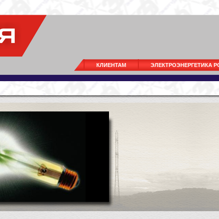
КЛИЕНТАМ
ЭЛЕКТРОЭНЕРГЕТИКА 