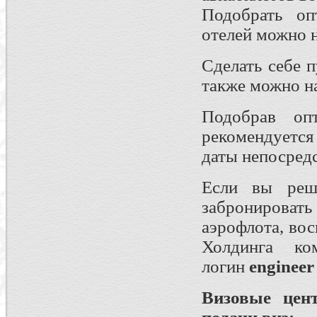
Подобрать оп
отелей можно 
Сделать себе 
также можно н
Подобрав оп
рекомендуется
даты непосредс
Если вы реши
забронировать
аэрофлота, во
Холдинга к
логин
engineer
Визовые цен