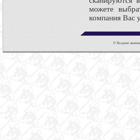
сканируются 
можете выбрат
компания Вас у
© Холдинг компан