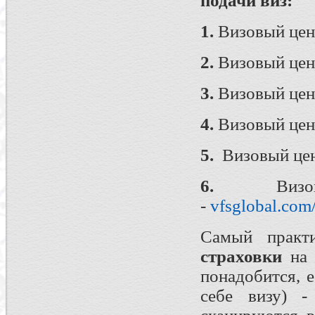
подачи виз:
1.
Визовый цен
2.
Визовый цен
3.
Визовый цен
4.
Визовый цен
5.
Визовый цен
6.
Визовы
-
vfsglobal.com
Самый прак
страховки
на 
понадобится, 
себе визу) 