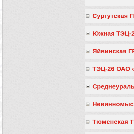
Сургутская 
Южная ТЭЦ-
Яйвинская Г
ТЭЦ-26 ОАО 
Среднеураль
Невинномысс
Тюменская 