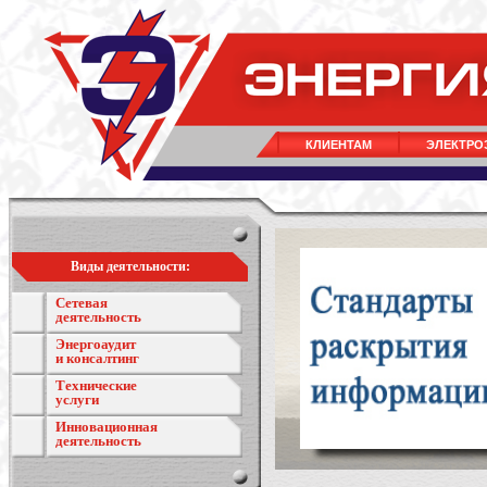
КЛИЕНТАМ
ЭЛЕКТРО
Виды деятельности:
Сетевая
деятельность
Энергоаудит
и консалтинг
Технические
услуги
Инновационная
деятельность