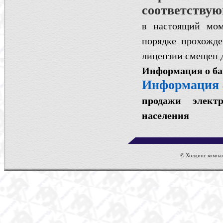
соответствую
в настоящий мом
порядке прохожде
лицензии смещен д
Информация о б
Информация
продажи элект
населения
© Холдинг компан