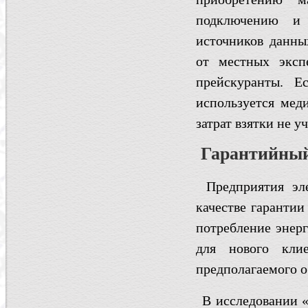
подключению и 
источников данны
от местных эксп
прейскуранты. Е
используется мед
затрат взятки не у
Гарантийный
Предприятия эл
качестве гарантии
потребление энерг
для нового кли
предполагаемого о
В исследовании «