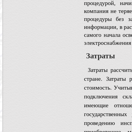
процедурой, нач
компания не теряе
процедуры без з
информации, в рас
самого начала ос
электроснабжения 
Затраты
Затраты рассчит
стране. Затраты 
стоимость. Учитыв
подключения скл
имеющие отноше
государственных
проведению инсп
приобретению м