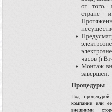
от того, 
стране и
Протяженн
несуществ
Предусматр
электроэ
электроэн
часов (гВт-
Монтаж вн
завершен.
Процедуры
Под процедурой 
компании или ее
внешними сторо