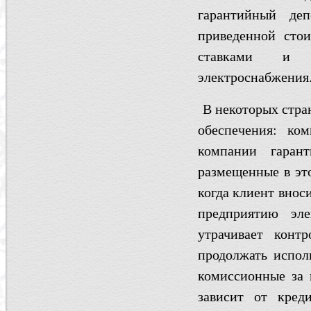
гарантийный деп
приведенной сто
ставками и п
электроснабжения
В некоторых стра
обеспечения: ко
компании гаран
размещенные в эт
когда клиент внос
предприятию эл
утрачивает конт
продолжать испол
комиссионные за 
зависит от кред