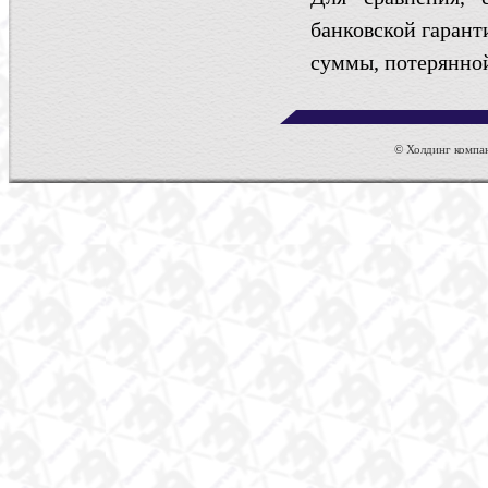
банковской гарант
суммы, потерянной 
© Холдинг компан