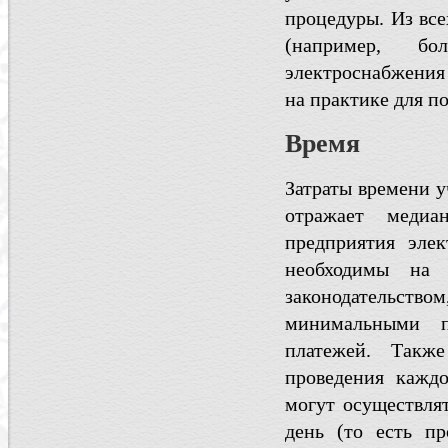
процедуры. Из все
(например, б
электроснабжения 
на практике для п
Время
Затраты времени у
отражает медиа
предприятия эле
необходимы на 
законодательств
минимальными 
платежей. Такж
проведения кажд
могут осуществлят
день (то есть п