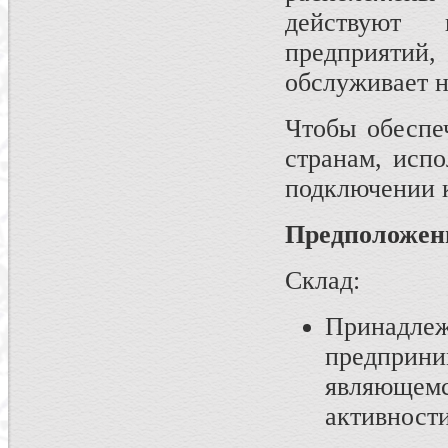
действуют н
предприятий,
обслуживает н
Чтобы обеспе
странам, испо
подключении к
Предположени
Склад:
Прин
предпри
являюще
активности