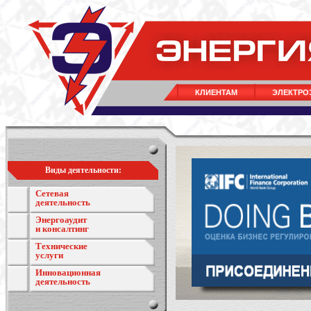
КЛИЕНТАМ
ЭЛЕКТРО
Виды деятельности:
Сетевая
деятельность
Энергоаудит
и консалтинг
Технические
услуги
Инновационная
деятельность