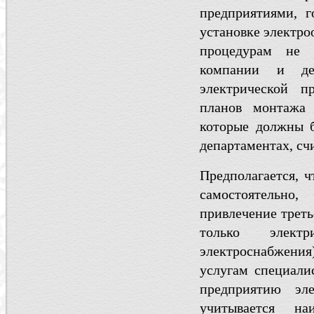
предприятиями, 
установке электро
процедурам не 
компании и дей
электрической п
планов монтажа 
которые должны 
департаментах, с
Предполагается, 
самостоятельно
привлечение треть
только электр
электроснабжения)
услугам специали
предприятию эле
учитывается на