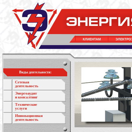
КЛИЕНТАМ
ЭЛЕКТРО
Виды деятельности:
Сетевая
деятельность
Энергоаудит
и консалтинг
Технические
услуги
Инновационная
деятельность